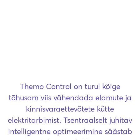
Themo Control on turul kõige
tõhusam viis vähendada elamute ja
kinnisvaraettevõtete kütte
elektritarbimist. Tsentraalselt juhitav
intelligentne optimeerimine säästab