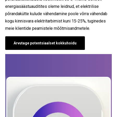
energiasäästuauditites oleme leidnud, et elektrilise
põrandakütte kulude vähendamine poole võrra vähendab
kogu kinnisvara elektritarbimist kuni 15-25%, tuginedes
meie klientide peamistele mõõtmisandmetele.
Arvutage potentsiaalset kokkuhoidu