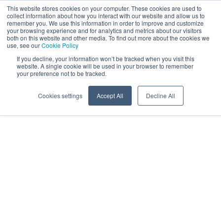
This website stores cookies on your computer. These cookies are used to
ET
collect information about how you interact with our website and allow us to
remember you. We use this information in order to improve and customize
your browsing experience and for analytics and metrics about our visitors
both on this website and other media. To find out more about the cookies we
use, see our
Cookie Policy
If you decline, your information won’t be tracked when you visit this
website. A single cookie will be used in your browser to remember
your preference not to be tracked.
Cookies settings
Accept All
Decline All