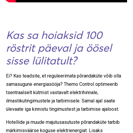
Kas sa hoiaksid 100
röstrit päeval ja öösel
sisse lülitatult?
Ei? Kas teadsite, et reguleerimata põrandaküte võib olla
samasugune energiasööja? Themo Control optimeerib
tsentraalselt kütmist vastavalt elektrihinnale,
ilmastikutingimustele ja tarbimisele. Samal ajal saate
ülevaate iga kinnistu tingimustest ja tarbimise ajaloost.
Hotellide ja muude majutusasutuste põrandaküte tarbib
märkimisväärse koguse elektrienergiat. Lisaks