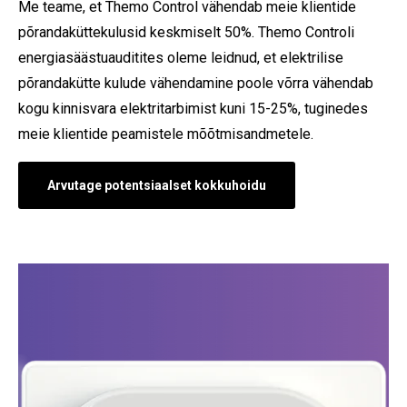
Me teame, et Themo Control vähendab meie klientide
põrandaküttekulusid keskmiselt 50%. Themo Controli
energiasäästuauditites oleme leidnud, et elektrilise
põrandakütte kulude vähendamine poole võrra vähendab
kogu kinnisvara elektritarbimist kuni 15-25%, tuginedes
meie klientide peamistele mõõtmisandmetele.
Arvutage potentsiaalset kokkuhoidu