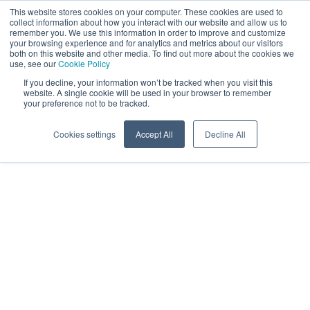
This website stores cookies on your computer. These cookies are used to
ET
collect information about how you interact with our website and allow us to
remember you. We use this information in order to improve and customize
your browsing experience and for analytics and metrics about our visitors
both on this website and other media. To find out more about the cookies we
use, see our
Cookie Policy
If you decline, your information won’t be tracked when you visit this
website. A single cookie will be used in your browser to remember
your preference not to be tracked.
Cookies settings
Accept All
Decline All