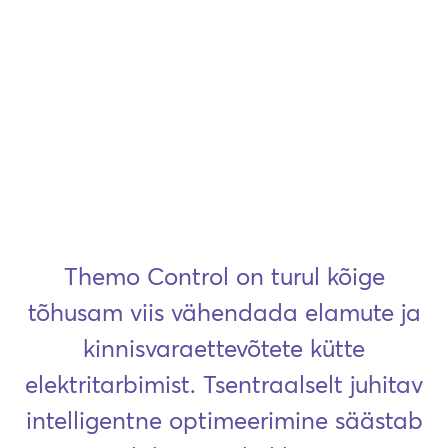
Themo Control on turul kõige
tõhusam viis vähendada elamute ja
kinnisvaraettevõtete kütte
elektritarbimist. Tsentraalselt juhitav
intelligentne optimeerimine säästab