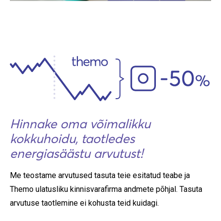
Hinnake oma võimalikku
kokkuhoidu, taotledes
energiasäästu arvutust!
Me teostame arvutused tasuta teie esitatud teabe ja
Themo ulatusliku kinnisvarafirma andmete põhjal. Tasuta
arvutuse taotlemine ei kohusta teid kuidagi.