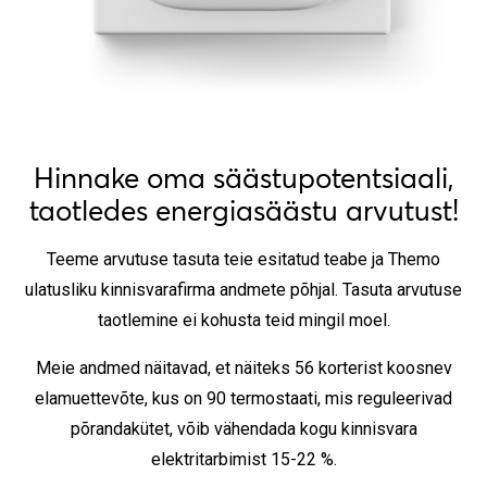
Hinnake oma säästupotentsiaali,
taotledes energiasäästu arvutust!
Teeme arvutuse tasuta teie esitatud teabe ja Themo
ulatusliku kinnisvarafirma andmete põhjal. Tasuta arvutuse
taotlemine ei kohusta teid mingil moel.
Meie andmed näitavad, et näiteks 56 korterist koosnev
elamuettevõte, kus on 90 termostaati, mis reguleerivad
põrandakütet, võib vähendada kogu kinnisvara
elektritarbimist 15-22 %.