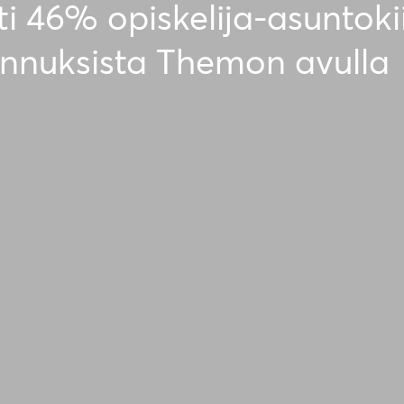
i 46% opiskelija-asuntoki
nnuksista Themon avulla