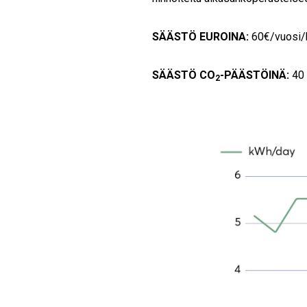
SÄÄSTÖ EUROINA:
60€/vuosi/k
SÄÄSTÖ CO
-PÄÄSTÖINÄ:
40 
2