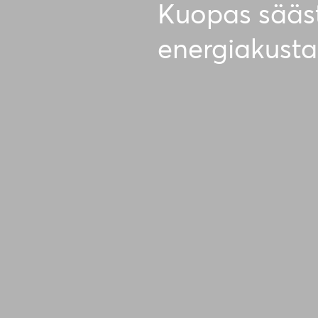
Kuopas sääst
energiakusta