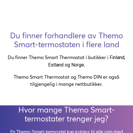
Du finner forhandlere av Themo
Smart-termostaten i flere land
Du finner Themo Smart Thermostat i butikker i
Finland,
.
Estland og
Norge
Themo Smart Thermostat og Themo DIN er også
tilgjengelig i mange nettbutikker.
Hvor mange Themo Smart-
termostater trenger jeg?
En Themo Smart-termostat kan kobles til alle rom med