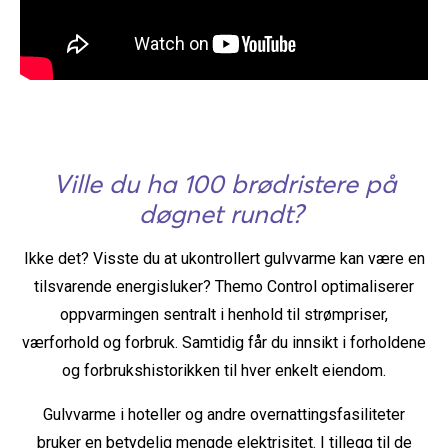
Ville du ha 100 brødristere på
døgnet rundt?
Ikke det? Visste du at ukontrollert gulvvarme kan være en
tilsvarende energisluker? Themo Control optimaliserer
oppvarmingen sentralt i henhold til strømpriser,
værforhold og forbruk. Samtidig får du innsikt i forholdene
og forbrukshistorikken til hver enkelt eiendom.
Gulvvarme i hoteller og andre overnattingsfasiliteter
bruker en betydelig mengde elektrisitet. I tillegg til de