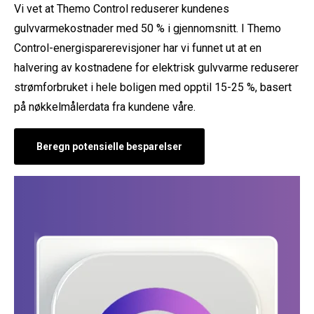
Vi vet at Themo Control reduserer kundenes
gulvvarmekostnader med 50 % i gjennomsnitt. I Themo
Control-energisparerevisjoner har vi funnet ut at en
halvering av kostnadene for elektrisk gulvvarme reduserer
strømforbruket i hele boligen med opptil 15-25 %, basert
på nøkkelmålerdata fra kundene våre.
Beregn potensielle besparelser