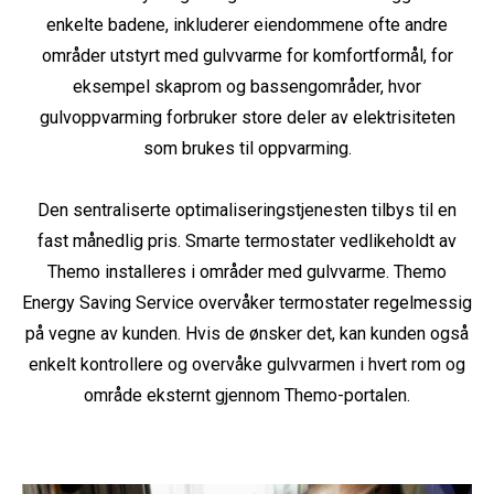
enkelte badene, inkluderer eiendommene ofte andre
områder utstyrt med gulvvarme for komfortformål, for
eksempel skaprom og bassengområder, hvor
gulvoppvarming forbruker store deler av elektrisiteten
som brukes til oppvarming.
Den sentraliserte optimaliseringstjenesten tilbys til en
fast månedlig pris. Smarte termostater vedlikeholdt av
Themo installeres i områder med gulvvarme. Themo
Energy Saving Service overvåker termostater regelmessig
på vegne av kunden. Hvis de ønsker det, kan kunden også
enkelt kontrollere og overvåke gulvvarmen i hvert rom og
område eksternt gjennom Themo-portalen.