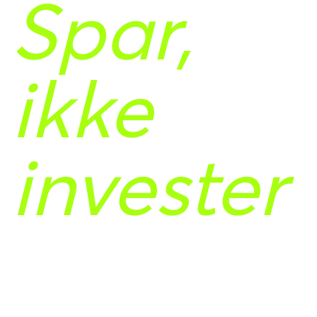
Spar,
ikke
invester